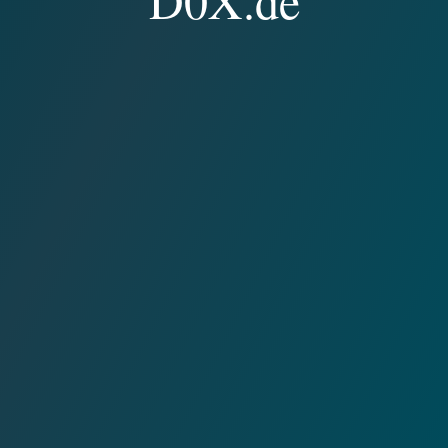
D0X.de